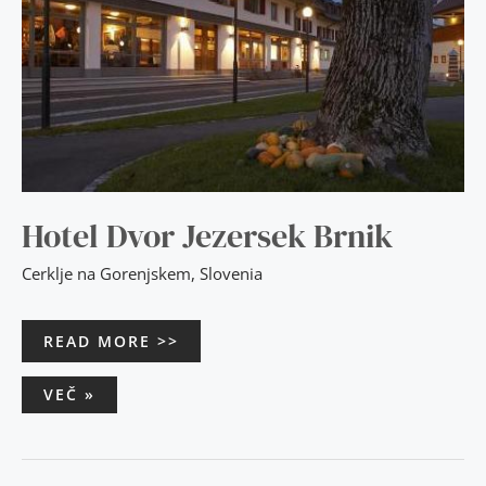
Hotel Dvor Jezersek Brnik
Cerklje na Gorenjskem
,
Slovenia
READ MORE >>
VEČ »