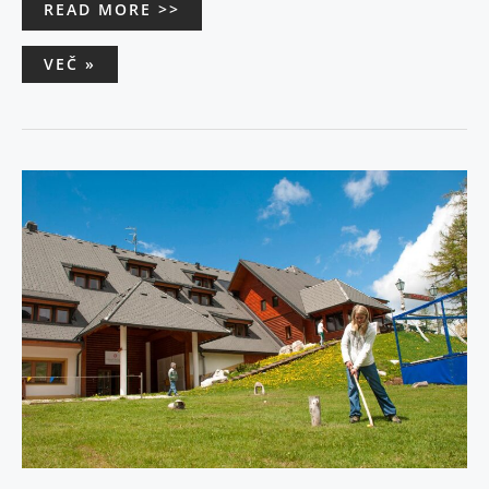
READ MORE >>
VEČ »
HOTEL
KRVAVEC