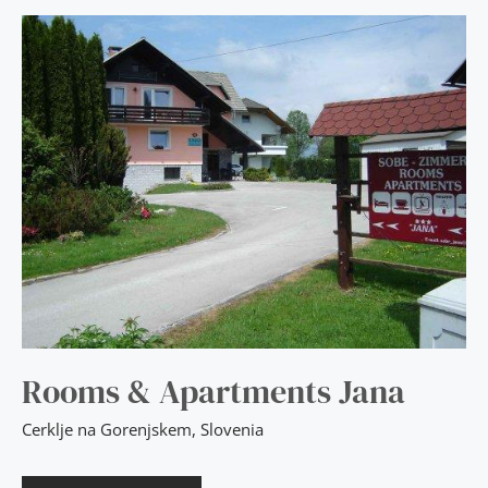
ROOMS
&
APARTMENTS
JANA
Rooms & Apartments Jana
Cerklje na Gorenjskem
,
Slovenia