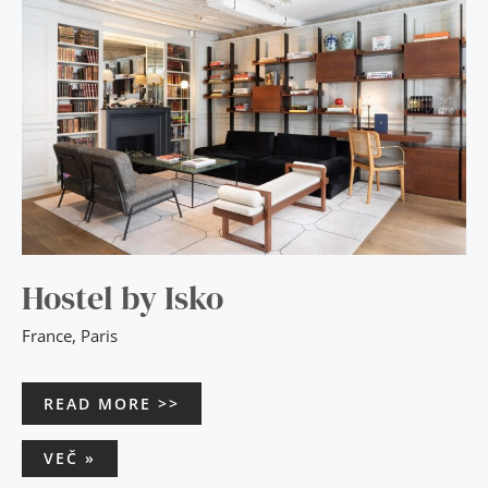
Hostel by Isko
France
,
Paris
READ MORE >>
VEČ »