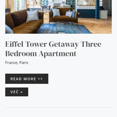
Eiffel Tower Getaway Three
Bedroom Apartment
France
,
Paris
READ MORE >>
VEČ »