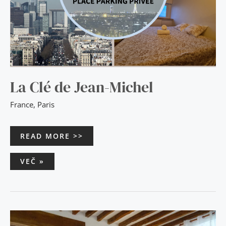
La Clé de Jean-Michel
France
,
Paris
READ MORE >>
VEČ »
SQUARE-
BNB