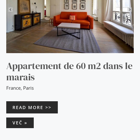
Appartement de 60 m2 dans le
marais
France
,
Paris
READ MORE >>
VEČ »